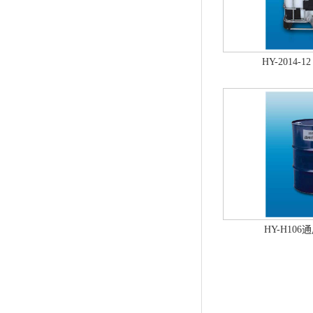
HY-2014
HY-H10